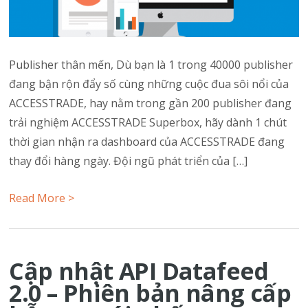
Publisher thân mến, Dù bạn là 1 trong 40000 publisher
đang bận rộn đẩy số cùng những cuộc đua sôi nổi của
ACCESSTRADE, hay nằm trong gần 200 publisher đang
trải nghiệm ACCESSTRADE Superbox, hãy dành 1 chút
thời gian nhận ra dashboard của ACCESSTRADE đang
thay đổi hàng ngày. Đội ngũ phát triển của […]
Read More >
Cập nhật API Datafeed
2.0 – Phiên bản nâng cấp