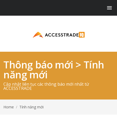
Thông báo mới > Tính
năng mới
Cập nhật liên tục các thông báo mới nhất từ
ACCESSTRADE
Home
/
Tính năng mới