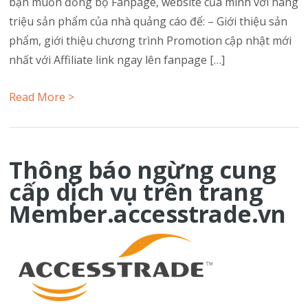
bạn muốn đồng bộ Fanpage, website của mình với hàng
triệu sản phẩm của nhà quảng cáo để: – Giới thiệu sản
phẩm, giới thiệu chương trình Promotion cập nhật mới
nhất với Affiliate link ngay lên fanpage […]
Read More >
Thông báo ngừng cung
cấp dịch vụ trên trang
Member.accesstrade.vn