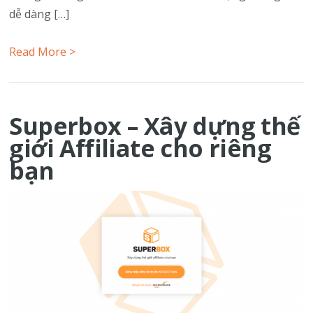
dễ dàng […]
Read More >
Superbox – Xây dựng thế
giới Affiliate cho riêng
bạn