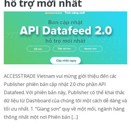
hỗ trợ mới nhất
ACCESSTRADE Vietnam vui mừng giới thiệu đến các
Publisher phiên bản cập nhật 2.0 cho phần API
Datafeed. Với phiên bản này, Publisher có thể khai thác
dữ liệu từ Dashboard của chúng tôi một cách dễ dàng và
tối ưu nhất. 1. “Giang sơn” quy về một mối, ngành hàng
thống nhất một nơi Phiên bản […]