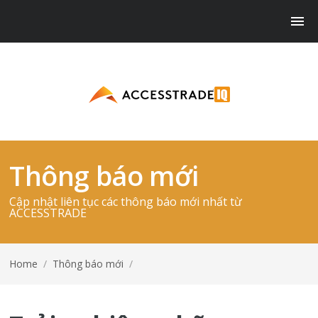
Thông báo mới
Cập nhật liên tục các thông báo mới nhất từ
ACCESSTRADE
Home
/
Thông báo mới
/