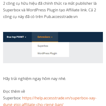
2 công cụ hữu hiệu đã chính thức ra mắt publisher là
Superbox và WordPress Plugin tạo Affiliate link. Cả 2
công cụ này đã có trên Pub.accesstrade.vn
Hãy trải nghiệm ngay hôm nay nhé.
Đọc thêm về
Superbox:
https://help.accesstrade.vn/superbox-xay-
dung-gioi-affiliate-cho-rieng-ban/