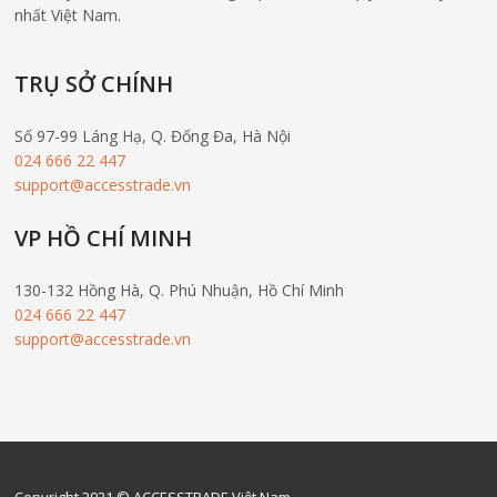
nhất Việt Nam.
TRỤ SỞ CHÍNH
Số 97-99 Láng Hạ, Q. Đống Đa, Hà Nội
024 666 22 447
support@accesstrade.vn
VP HỒ CHÍ MINH
130-132 Hồng Hà, Q. Phú Nhuận, Hồ Chí Minh
024 666 22 447
support@accesstrade.vn
Copyright 2021 © ACCESSTRADE Việt Nam