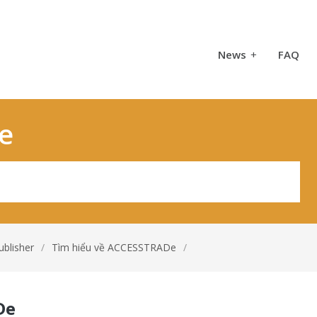
News
+
FAQ
e
blisher
/
Tìm hiểu về ACCESSTRADe
/
De