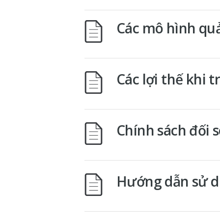
Các mô hình quả
Các lợi thế khi 
Chính sách đối 
Hướng dẫn sử dụ