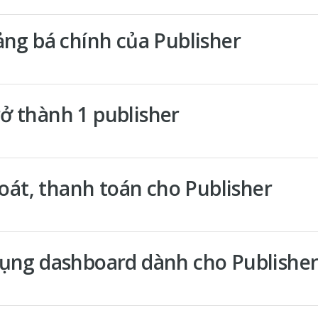
ng bá chính của Publisher
trở thành 1 publisher
soát, thanh toán cho Publisher
ng dashboard dành cho Publisher 