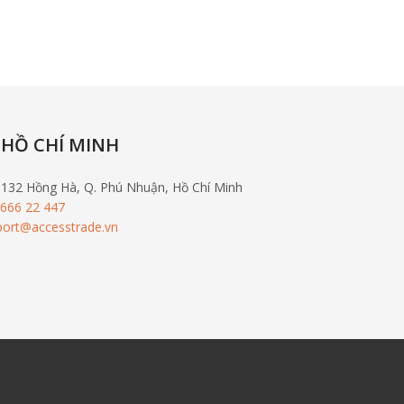
 HỒ CHÍ MINH
-132 Hồng Hà, Q. Phú Nhuận, Hồ Chí Minh
 666 22 447
port@accesstrade.vn