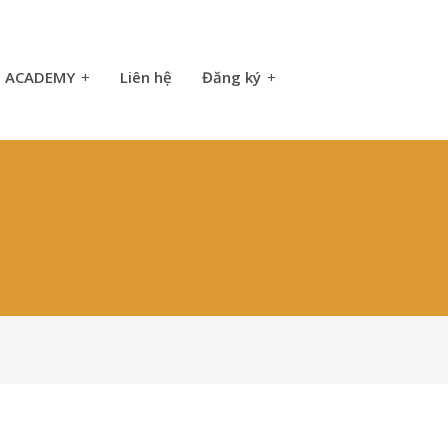
ACADEMY
+
Liên hệ
Đăng ký
+