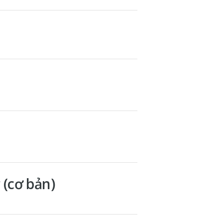
(cơ bản)