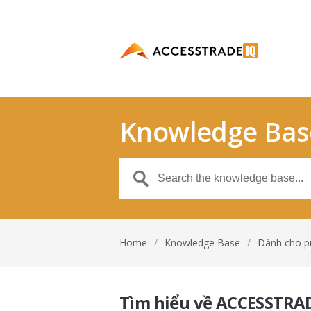
Knowledge Bas
Home
/
Knowledge Base
/
Dành cho pu
Tìm hiểu về ACCESSTRA