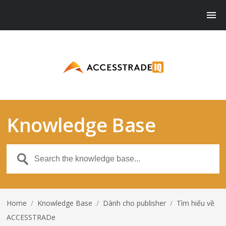
Knowledge Base
Home
/
Knowledge Base
/
Dành cho publisher
/
Tìm hiểu về
ACCESSTRADe