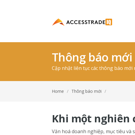
Thông báo mới
Cập nhật liên tục các thông báo mớ
Home
/
Thông báo mới
/
Khi một nghiên 
Văn hoá doanh nghiệp, mục tiêu và s