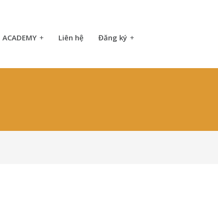
ACADEMY
+
Liên hệ
Đăng ký
+