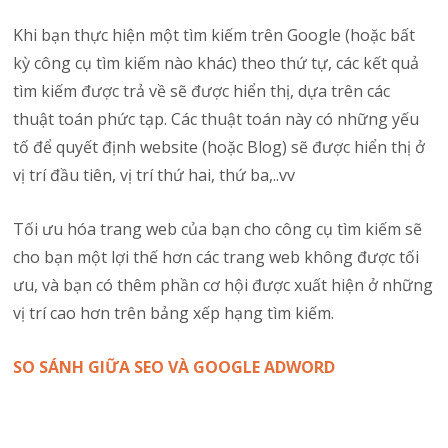
Khi bạn thực hiện một tìm kiếm trên Google (hoặc bất
kỳ công cụ tìm kiếm nào khác) theo thứ tự, các kết quả
tìm kiếm được trả về sẽ được hiển thị, dựa trên các
thuật toán phức tạp. Các thuật toán này có những yếu
tố để quyết định website (hoặc Blog) sẽ được hiển thị ở
vị trí đầu tiên, vị trí thứ hai, thứ ba,..vv
Tối ưu hóa trang web của bạn cho công cụ tìm kiếm sẽ
cho bạn một lợi thế hơn các trang web không được tối
ưu, và bạn có thêm phần cơ hội được xuất hiện ở những
vị trí cao hơn trên bảng xếp hạng tìm kiếm.
SO SÁNH GIỮA SEO VÀ GOOGLE ADWORD