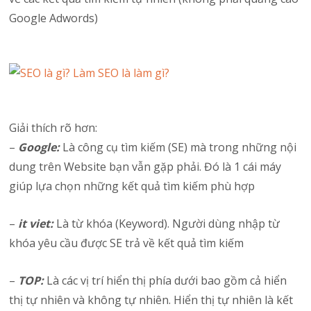
Google Adwords)
Giải thích rõ hơn:
–
Google:
Là công cụ tìm kiếm (SE) mà trong những nội
dung trên Website bạn vẫn gặp phải. Đó là 1 cái máy
giúp lựa chọn những kết quả tìm kiếm phù hợp
–
it viet:
Là từ khóa (Keyword). Người dùng nhập từ
khóa yêu cầu được SE trả về kết quả tìm kiếm
–
TOP:
Là các vị trí hiển thị phía dưới bao gồm cả hiển
thị tự nhiên và không tự nhiên. Hiển thị tự nhiên là kết