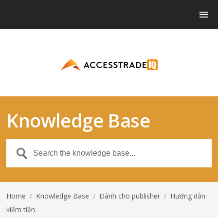
Knowledge Base
Home
/
Knowledge Base
/
Dành cho publisher
/
Hướng dẫn
kiếm tiền