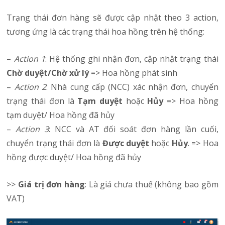
Trạng thái đơn hàng sẽ được cập nhật theo 3 action,
tương ứng là các trạng thái hoa hồng trên hệ thống:
–
Action 1
: Hệ thống ghi nhận đơn, cập nhật trạng thái
Chờ duyệt/Chờ xử lý
=> Hoa hồng phát sinh
–
Action 2
: Nhà cung cấp (NCC) xác nhận đơn, chuyển
trạng thái đơn là
Tạm duyệt
hoặc
Hủy
=> Hoa hồng
tạm duyệt/ Hoa hồng đã hủy
–
Action 3
: NCC và AT đối soát đơn hàng lần cuối,
chuyển trạng thái đơn là
Được duyệt
hoặc
Hủy
. => Hoa
hồng được duyệt/ Hoa hồng đã hủy
>>
Giá trị đơn hàng
: Là giá chưa thuế (không bao gồm
VAT)