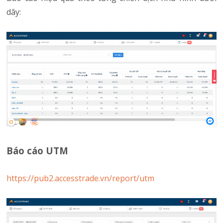
dây:
Báo cáo UTM
https://pub2.accesstrade.vn/report/utm