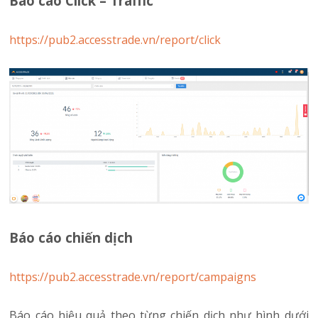
Báo cáo Click – Traffic
https://pub2.accesstrade.vn/report/click
Báo cáo chiến dịch
https://pub2.accesstrade.vn/report/campaigns
Báo cáo hiệu quả theo từng chiến dịch như hình dưới