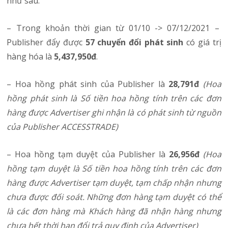
như sau:
– Trong khoản thời gian từ 01/10 -> 07/12/2021 –
Publisher đẩy được
57 chuyển đổi phát sinh
có giá trị
hàng hóa là
5,437,950đ
.
– Hoa hồng phát sinh của Publisher là
28,791đ
(Hoa
hồng phát sinh là Số tiền hoa hồng tính trên các đơn
hàng được Advertiser ghi nhận là có phát sinh từ nguồn
của Publisher ACCESSTRADE)
– Hoa hồng tạm duyệt của Publisher là
26,956đ
(Hoa
hồng tạm duyệt là Số tiền hoa hồng tính trên các đơn
hàng được Advertiser tạm duyệt, tạm chấp nhận nhưng
chưa được đối soát. Những đơn hàng tạm duyệt có thể
là các đơn hàng mà Khách hàng đã nhận hàng nhưng
chưa hết thời hạn đổi trả quy định của Advertiser)