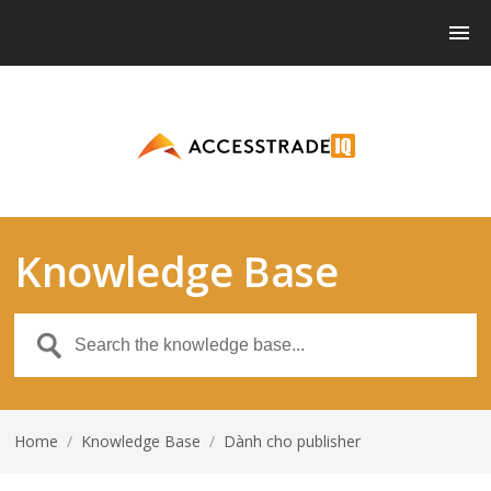
Knowledge Base
Home
/
Knowledge Base
/
Dành cho publisher