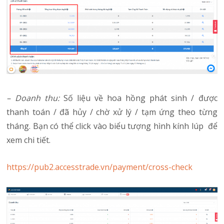
– Doanh thu:
Số liệu về hoa hồng phát sinh / được
thanh toán / đã hủy / chờ xử lý / tạm ứng theo từng
tháng. Bạn có thể click vào biểu tượng hình kính lúp để
xem chi tiết.
https://pub2.accesstrade.vn/payment/cross-check