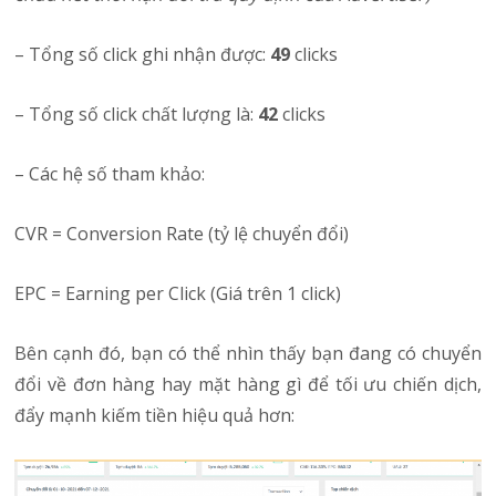
– Tổng số click ghi nhận được:
49
clicks
– Tổng số click chất lượng là:
42
clicks
– Các hệ số tham khảo:
CVR = Conversion Rate (tỷ lệ chuyển đổi)
EPC = Earning per Click (Giá trên 1 click)
Bên cạnh đó, bạn có thể nhìn thấy bạn đang có chuyển
đổi về đơn hàng hay mặt hàng gì để tối ưu chiến dịch,
đẩy mạnh kiếm tiền hiệu quả hơn: