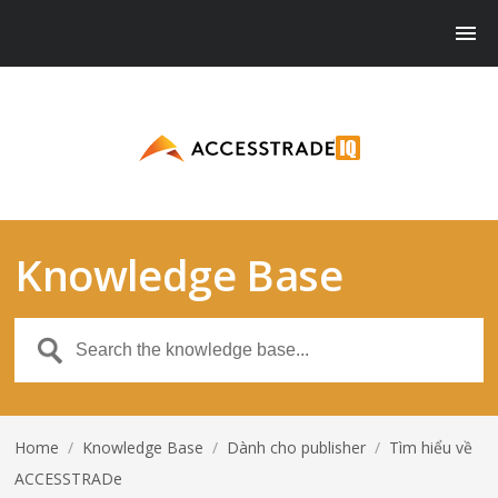
Knowledge Base
Home
/
Knowledge Base
/
Dành cho publisher
/
Tìm hiểu về
ACCESSTRADe