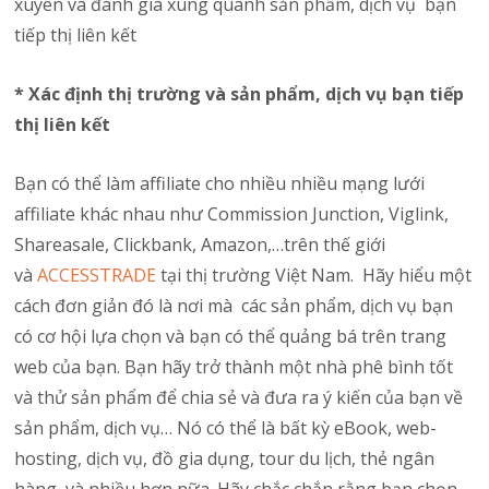
xuyên và đánh giá xung quanh sản phẩm, dịch vụ bạn
tiếp thị liên kết
* Xác định thị trường và sản phẩm, dịch vụ bạn tiếp
thị liên kết
Bạn có thể làm affiliate cho nhiều nhiều mạng lưới
affiliate khác nhau như Commission Junction, Viglink,
Shareasale, Clickbank, Amazon,…trên thế giới
và
ACCESSTRADE
tại thị trường Việt Nam. Hãy hiểu một
cách đơn giản đó là nơi mà các sản phẩm, dịch vụ bạn
có cơ hội lựa chọn và bạn có thể quảng bá trên trang
web của bạn. Bạn hãy trở thành một nhà phê bình tốt
và thử sản phẩm để chia sẻ và đưa ra ý kiến của bạn về
sản phẩm, dịch vụ… Nó có thể là bất kỳ eBook, web-
hosting, dịch vụ, đồ gia dụng, tour du lịch, thẻ ngân