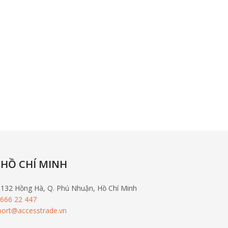
 HỒ CHÍ MINH
-132 Hồng Hà, Q. Phú Nhuận, Hồ Chí Minh
 666 22 447
port@accesstrade.vn