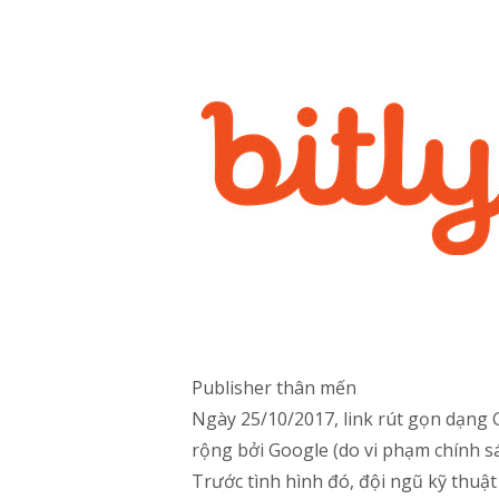
Publisher thân mến
Ngày 25/10/2017, link rút gọn dạng
rộng bởi Google (do vi phạm chính sác
Trước tình hình đó, đội ngũ kỹ thuậ