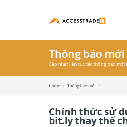
Thông báo mới
Cập nhật liên tục các thông báo mớ
Home
/
Thông báo mới
/
Chính thức sử d
bit.ly thay thế 