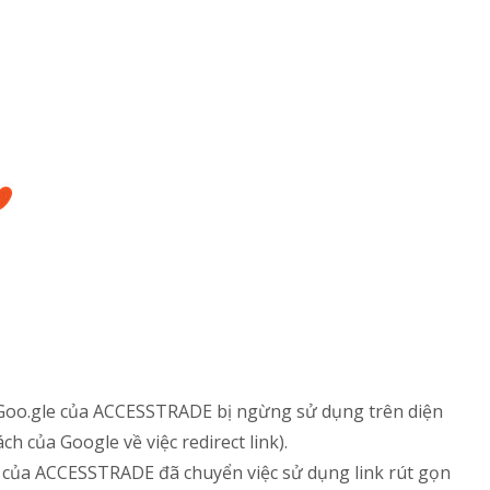
 Goo.gle của ACCESSTRADE bị ngừng sử dụng trên diện
h của Google về việc redirect link).
t của ACCESSTRADE đã chuyển việc sử dụng link rút gọn