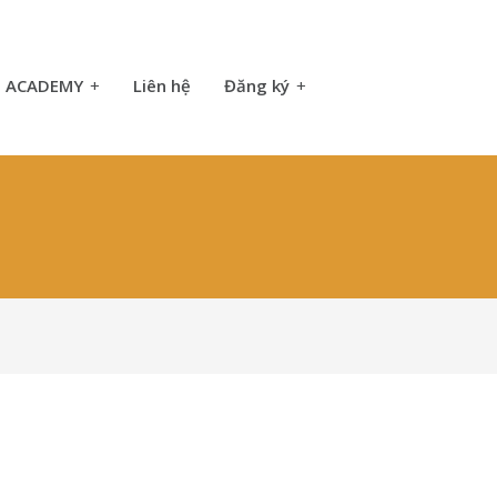
ACADEMY
+
Liên hệ
Đăng ký
+